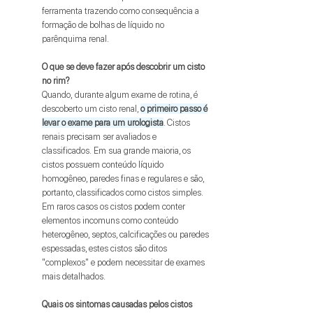
ferramenta trazendo como consequência a
formação de bolhas de líquido no
parênquima renal.
O que se deve fazer após descobrir um cisto
no rim?
Quando, durante algum exame de rotina, é
descoberto um cisto renal,
o primeiro passo é
levar o exame para um urologista
. Cistos
renais precisam ser avaliados e
classificados. Em sua grande maioria, os
cistos possuem conteúdo líquido
homogêneo, paredes finas e regulares e são,
portanto, classificados como cistos simples.
Em raros casos os cistos podem conter
elementos incomuns como conteúdo
heterogêneo, septos, calcificações ou paredes
espessadas, estes cistos são ditos
"complexos" e podem necessitar de exames
mais detalhados.
Quais os sintomas causadas pelos cistos